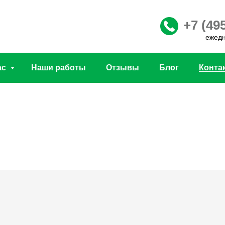
+7 (49
ежедн
ас
Наши работы
Отзывы
Блог
Конта