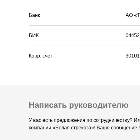
Банк
АО «
БИК
04452
Корр. счет
30101
Написать руководителю
У вас есть предложения по сотрудничеству? И
компании «Белая стрекоза»! Ваше сообщение б