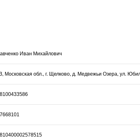
авченко Иван Михайлович
, Московская обл., г. Щелково, д. Медвежьи Озера, ул. Юбиле
8100433586
7668101
810400002578515