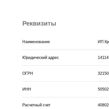
Реквизиты
Наименование
ИП Кр
Юридический адрес
141143
ОГРН
32150
ИНН
50502
Расчетный счет
40802