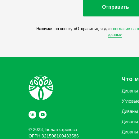
Отправить
Нажимая на кнопку «Отправить», я даю
согласие на 
данных
.
Что 
Диваны
Угловы
Диваны 
Диваны 
© 2023, Белая стрекоза
Диваны 
ОГРН 321508100433586