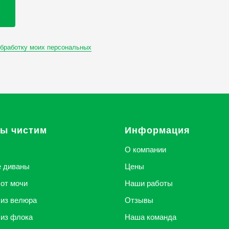
обработку моих персональных
мы чистим
Информация
О компании
е диваны
Цены
от мочи
Наши работы
из велюра
Отзывы
из флока
Наша команда